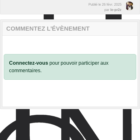
Publié le
26 févr. 2025
par
le-pr2z
COMMENTEZ L’ÉVÈNEMENT
Connectez-vous
pour pouvoir participer aux
commentaires.