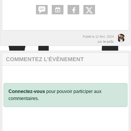
Publié le
12 févr. 2024
par
le-pr2z
COMMENTEZ L’ÉVÈNEMENT
Connectez-vous
pour pouvoir participer aux
commentaires.